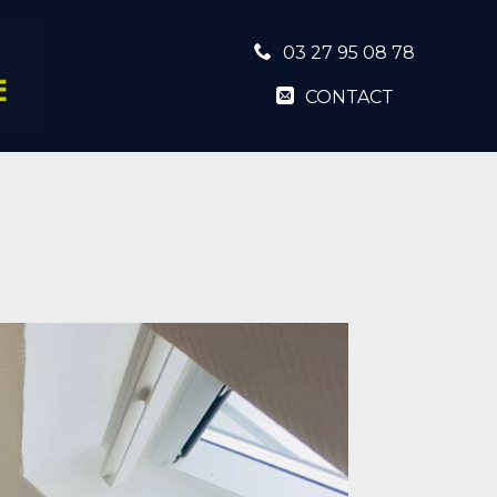
03 27 95 08 78
CONTACT